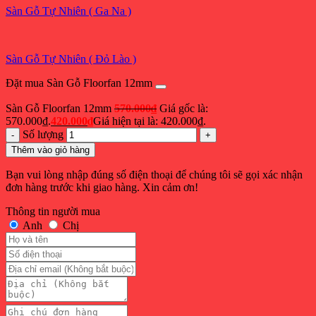
Sàn Gỗ Tự Nhiên ( Ga Na )
Sàn Gỗ Tự Nhiên ( Đỏ Lào )
Đặt mua Sàn Gỗ Floorfan 12mm
Sàn Gỗ Floorfan 12mm
570.000
₫
Giá gốc là:
570.000₫.
420.000
₫
Giá hiện tại là: 420.000₫.
Số lượng
Thêm vào giỏ hàng
Bạn vui lòng nhập đúng số điện thoại để chúng tôi sẽ gọi xác nhận
đơn hàng trước khi giao hàng. Xin cảm ơn!
Thông tin người mua
Anh
Chị