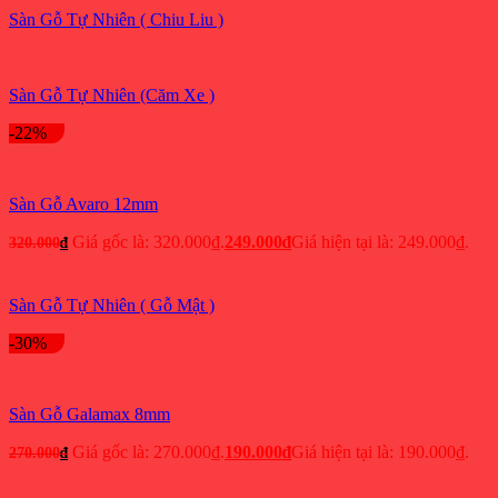
Sàn Gỗ Tự Nhiên ( Chiu Liu )
Sàn Gỗ Tự Nhiên (Căm Xe )
-22%
Sàn Gỗ Avaro 12mm
Giá gốc là: 320.000₫.
249.000
₫
Giá hiện tại là: 249.000₫.
320.000
₫
Sàn Gỗ Tự Nhiên ( Gỗ Mật )
-30%
Sàn Gỗ Galamax 8mm
Giá gốc là: 270.000₫.
190.000
₫
Giá hiện tại là: 190.000₫.
270.000
₫