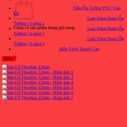
Tấm Ốp Tường PVC Vân
Đá
Lam Sóng Nano Ốp
Tường ( 5 sóng )
Chưa có sản phẩm trong giỏ hàng.
Lam Sóng Nano Ốp
Tường ( 4 sóng )
Lam Sóng Nano Ốp
Tường ( 3 sóng )
Mẫu Vách Thạch Cao
-26%