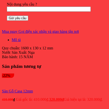
Nội dung yêu cầu ?
Mua ngay
Gọi điện xác nhận và giao hàng tận nơi
Mô tả
Quy chuẩn: 1600 x 130 x 12 mm
Nước Sản Xuất: Nga
Bảo hành: 15 NĂM
Sản phẩm tương tự
-22%
Sàn Gỗ Casa 12mm
Giá gốc là: 410.000₫.
320.000
₫
Giá hiện tại là: 320.000₫.
410.000
₫