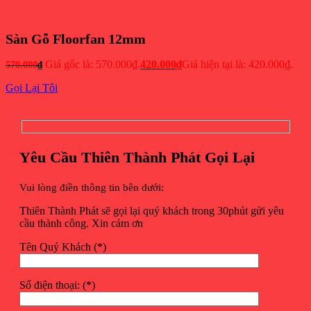
Sàn Gỗ Floorfan 12mm
Giá gốc là: 570.000₫.
420.000
₫
Giá hiện tại là: 420.000₫.
570.000
₫
Gọi Lại Tôi
Yêu Cầu Thiên Thành Phát Gọi Lại
Vui lòng điền thông tin bên dưới:
Thiên Thành Phát sẽ gọi lại quý khách trong 30phút gửi yêu
cầu thành công. Xin cảm ơn
Tên Quý Khách (*)
Số điện thoại: (*)