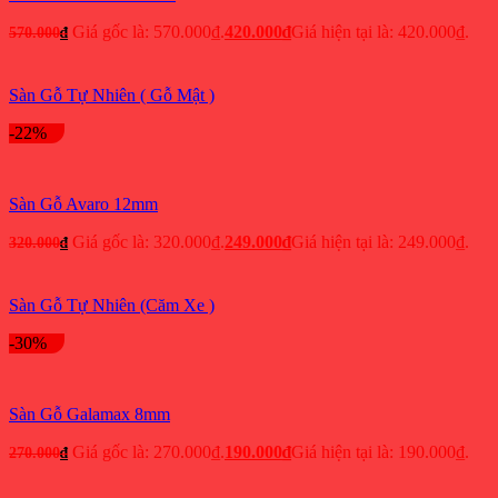
Giá gốc là: 570.000₫.
420.000
₫
Giá hiện tại là: 420.000₫.
570.000
₫
Sàn Gỗ Tự Nhiên ( Gỗ Mật )
-22%
Sàn Gỗ Avaro 12mm
Giá gốc là: 320.000₫.
249.000
₫
Giá hiện tại là: 249.000₫.
320.000
₫
Sàn Gỗ Tự Nhiên (Căm Xe )
-30%
Sàn Gỗ Galamax 8mm
Giá gốc là: 270.000₫.
190.000
₫
Giá hiện tại là: 190.000₫.
270.000
₫