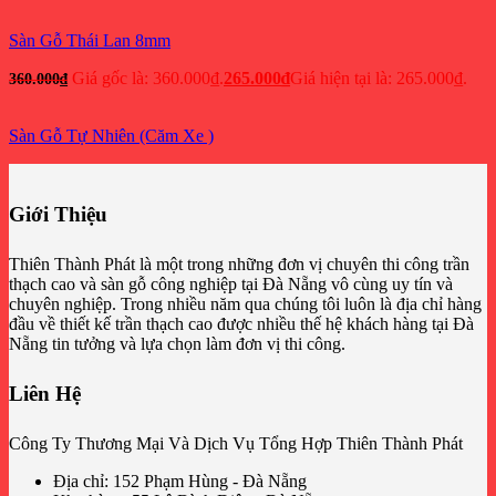
Sàn Gỗ Thái Lan 8mm
Giá gốc là: 360.000₫.
265.000
₫
Giá hiện tại là: 265.000₫.
360.000
₫
Sàn Gỗ Tự Nhiên (Căm Xe )
Giới Thiệu
Thiên Thành Phát là một trong những đơn vị chuyên thi công trần
thạch cao và sàn gỗ công nghiệp tại Đà Nẵng vô cùng uy tín và
chuyên nghiệp. Trong nhiều năm qua chúng tôi luôn là địa chỉ hàng
đầu về thiết kế trần thạch cao được nhiều thế hệ khách hàng tại Đà
Nẵng tin tưởng và lựa chọn làm đơn vị thi công.
Liên Hệ
Công Ty Thương Mại Và Dịch Vụ Tổng Hợp Thiên Thành Phát
Địa chỉ: 152 Phạm Hùng - Đà Nẵng