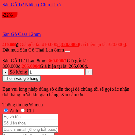
Sàn Gỗ Tự Nhiên ( Chiu Liu )
-22%
Sàn Gỗ Casa 12mm
Giá gốc là: 410.000₫.
320.000
₫
Giá hiện tại là: 320.000₫.
410.000
₫
Đặt mua Sàn Gỗ Thái Lan 8mm
Sàn Gỗ Thái Lan 8mm
360.000
₫
Giá gốc là:
360.000₫.
265.000
₫
Giá hiện tại là: 265.000₫.
Số lượng
Thêm vào giỏ hàng
Bạn vui lòng nhập đúng số điện thoại để chúng tôi sẽ gọi xác nhận
đơn hàng trước khi giao hàng. Xin cảm ơn!
Thông tin người mua
Anh
Chị