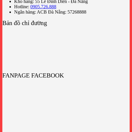
Kho hàng: 55 Lê Đình Diên - Đà Nẵng
Hotline:
0905.726.888
Ngân hàng: ACB Đà Nẵng: 57268888
Bản đồ chỉ đường
FANPAGE FACEBOOK