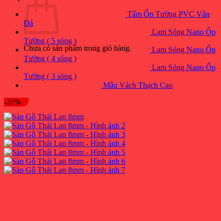
Tấm Ốp Tường PVC Vân
Đá
Lam Sóng Nano Ốp
Tường ( 5 sóng )
Chưa có sản phẩm trong giỏ hàng.
Lam Sóng Nano Ốp
Tường ( 4 sóng )
Lam Sóng Nano Ốp
Tường ( 3 sóng )
Mẫu Vách Thạch Cao
-26%