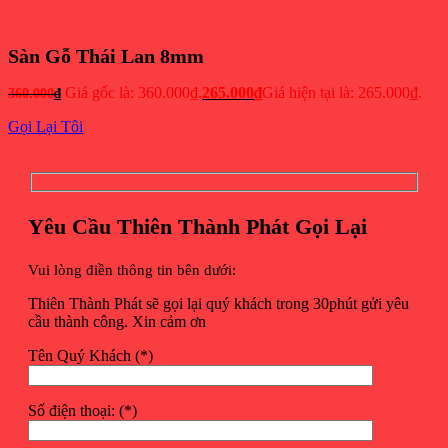
Sàn Gỗ Thái Lan 8mm
Giá gốc là: 360.000₫.
265.000
₫
Giá hiện tại là: 265.000₫.
360.000
₫
Gọi Lại Tôi
Yêu Cầu Thiên Thành Phát Gọi Lại
Vui lòng điền thông tin bên dưới:
Thiên Thành Phát sẽ gọi lại quý khách trong 30phút gửi yêu
cầu thành công. Xin cảm ơn
Tên Quý Khách (*)
Số điện thoại: (*)