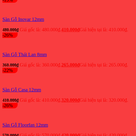
Sàn Gỗ Inovar 12mm
Giá gốc là: 480.000₫.
410.000
₫
Giá hiện tại là: 410.000₫.
480.000
₫
-26%
Sàn Gỗ Thái Lan 8mm
Giá gốc là: 360.000₫.
265.000
₫
Giá hiện tại là: 265.000₫.
360.000
₫
-22%
Sàn Gỗ Casa 12mm
Giá gốc là: 410.000₫.
320.000
₫
Giá hiện tại là: 320.000₫.
410.000
₫
-26%
Sàn Gỗ Floorfan 12mm
Giá gốc là: 570.000₫.
420.000
₫
Giá hiện tại là: 420.000₫.
570.000
₫