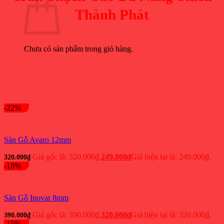
Thành Phát
Chưa có sản phẩm trong giỏ hàng.
Sàn gỗ công nghiệp Đà Nẵng
-22%
Sàn Gỗ Avaro 12mm
Giá gốc là: 320.000₫.
249.000
₫
Giá hiện tại là: 249.000₫.
320.000
₫
-18%
Sàn Gỗ Inovar 8mm
Giá gốc là: 390.000₫.
320.000
₫
Giá hiện tại là: 320.000₫.
390.000
₫
-15%