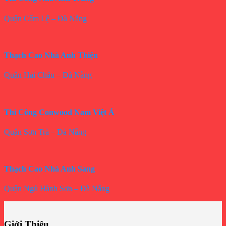
Quận Cẩm Lệ – Đà Nẵng
Thạch Cao Nhà Anh Thiện
Quận Hải Châu – Đà Nẵng
Thi Công Conwood Nam Việt Á
Quận Sơn Trà – Đà Nẵng
Thạch Cao Nhà Anh Sang
Quận Ngủ Hành Sơn – Đà Nẵng
Giới Thiệu