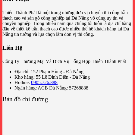
Thiên Thành Phát là một trong những đơn vị chuyên thi công trần
thạch cao và sàn gỗ công nghiệp tại Đà Nẵng vô cùng uy tín và
chuyên nghiệp. Trong nhiều năm qua chúng tôi luôn là địa chỉ hàng
đầu về thiết kế trần thạch cao được nhiều thế hệ khách hàng tại Đà
Nẵng tin tưởng và lựa chọn làm đơn vị thi công.
Liên Hệ
Công Ty Thương Mại Và Dịch Vụ Tổng Hợp Thiên Thành Phát
Địa chỉ: 152 Phạm Hùng - Đà Nẵng
Kho hàng: 55 Lê Đình Diên - Đà Nẵng
Hotline:
0905.726.888
Ngân hàng: ACB Đà Nẵng: 57268888
Bản đồ chỉ đường