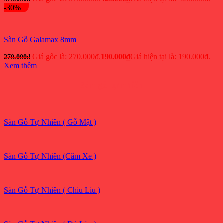
-30%
Sàn Gỗ Galamax 8mm
Giá gốc là: 270.000₫.
190.000
₫
Giá hiện tại là: 190.000₫.
270.000
₫
Xem thêm
Sàn gỗ tự nhiên
Sàn Gỗ Tự Nhiên ( Gỗ Mật )
Sàn Gỗ Tự Nhiên (Căm Xe )
Sàn Gỗ Tự Nhiên ( Chiu Liu )