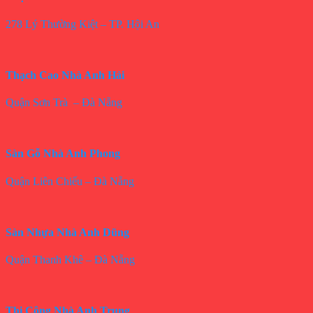
278 Lý Thường Kiệt – TP. Hội An
Thạch Cao Nhà Anh Hải
Quận Sơn Trà – Đà Nẵng
Sàn Gỗ Nhà Anh Phong
Quận Liên Chiểu – Đà Nẵng
Sàn Nhựa Nhà Anh Dũng
Quận Thanh Khê – Đà Nẵng
Thi Công Nhà Anh Trung