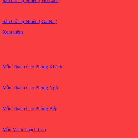
Sàn Gỗ Tự Nhiên ( Đỏ Lào )
Sàn Gỗ Tự Nhiên ( Ga Na )
Xem thêm
Trần Thạch cao
Mẫu Thạch Cao Phòng Khách
Mẫu Thạch Cao Phòng Ngủ
Mẫu Thạch Cao Phòng Bếp
Mẫu Vách Thạch Cao